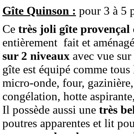
Gîte Quinson :
pour 3 à 5 
Ce
très joli gîte provença
entièrement fait et aménagé 
sur 2 niveaux
avec vue sur
gîte est équipé comme tous l
micro-onde, four, gazinière,
congélation, hotte aspirante,
Il possède aussi une
très b
poutres apparentes et lit p