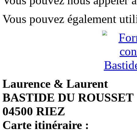
Vous pouvez nous appeler 
Vous pouvez également util
Laurence & Laurent
BASTIDE DU ROUSSET
04500 RIEZ
Carte itinéraire :