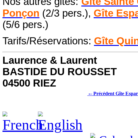
Nos autres gites:
Gîte Sainte
Ponçon
(2/3 pers.),
Gîte Esp
(5/6 pers.)
Tarifs/Réservations:
Gîte Qui
Laurence & Laurent
BASTIDE DU ROUSSET
04500 RIEZ
←
Précédent Gîte Espa